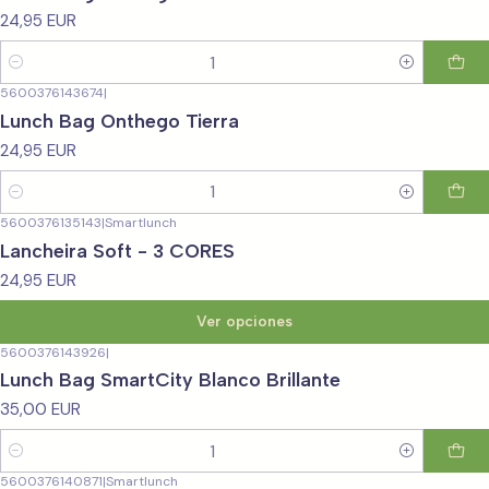
24,95 EUR
Cantidad
5600376143674
|
Lunch Bag Onthego Tierra
24,95 EUR
Cantidad
5600376135143
|
Smartlunch
Lancheira Soft - 3 CORES
24,95 EUR
Ver opciones
5600376143926
|
Lunch Bag SmartCity Blanco Brillante
35,00 EUR
Cantidad
5600376140871
|
Smartlunch