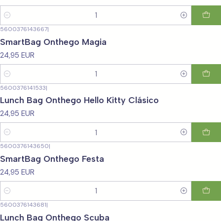
Cantidad
5600376143667
|
SmartBag Onthego Magia
24,95 EUR
Cantidad
5600376141533
|
Lunch Bag Onthego Hello Kitty Clásico
24,95 EUR
Cantidad
5600376143650
|
SmartBag Onthego Festa
24,95 EUR
Cantidad
5600376143681
|
Lunch Bag Onthego Scuba