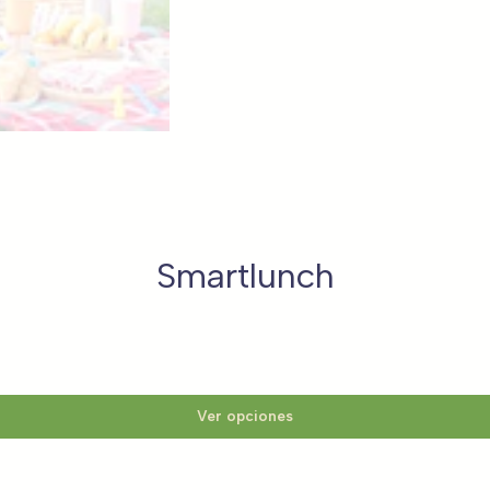
Smartlunch
Ver opciones