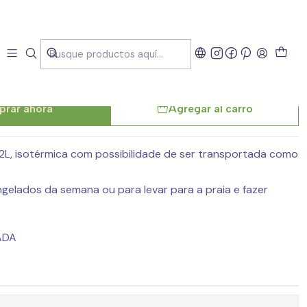
hila Aveiro
rar ahora
Agregar al carro
2L, isotérmica com possibilidade de ser transportada como
gelados da semana ou para levar para a praia e fazer
ADA