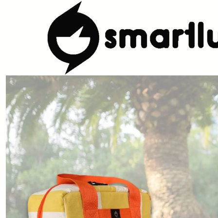
Inicio
LOJA
Outdoor
Geleira Mochila Aveiro