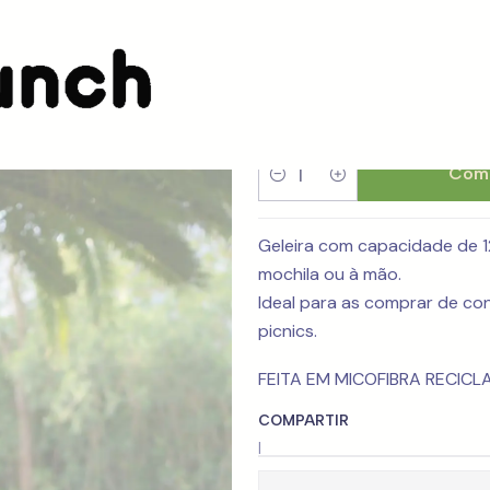
Geleira Moc
Comp
Cantidad
Geleira com capacidade de 1
mochila ou à mão.
Ideal para as comprar de con
picnics.
FEITA EM MICOFIBRA RECICL
COMPARTIR
|