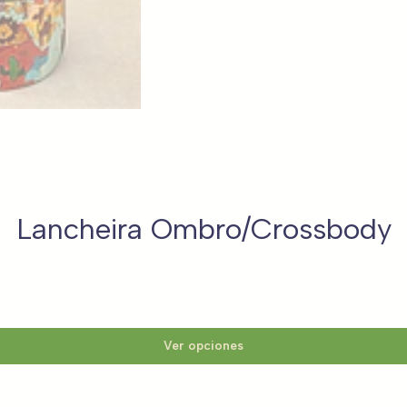
Lancheira Ombro/Crossbody
Ver opciones