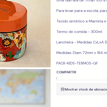
Uma Garrafa de Tritan 100% 
Para levar para a escola, par
Tecido sintético e Marmita e
Termo de comida - 300ml
Lancheira - Medidas CxLxA 
Medidas: Diam 72mm x 184 
PACK-KIDS-TERMOS-GF
COMPARTIR
|
Mostrar stock de ubicaci