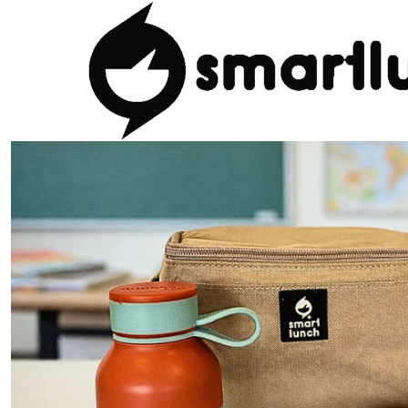
Inicio
CARACTERISTICAS
Por Utilização
Com compartimentos