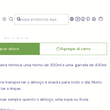
eira Kids com Termo de
arrafa
rar ahora
Agregar al carro
eira térmica, uma termo de 300ml e uma garrafa de 430ml
ara transportar o almoço e snacks para todo o dia. Muito
ar e limpar.
evar sempre quento o almoço, uma sopa ou fruta.