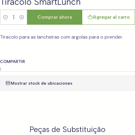
Tiracolo SmartLunch
Comprar ahora
Agregar al carro
Cantidad
Tiracolo para as lancheiras com argolas para o prender.
COMPARTIR
|
Mostrar stock de ubicaciones
Peças de Substituição