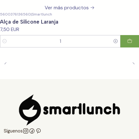
Ver más productos
5600376136560
|
Smartlunch
Alça de Silicone Laranja
7,50 EUR
Cantidad
Síguenos