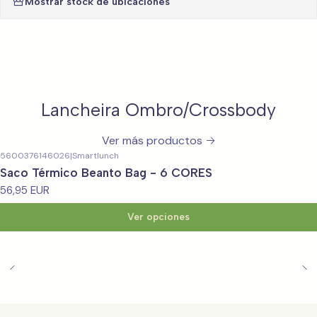
Mostrar stock de ubicaciones
Lancheira Ombro/Crossbody
Ver más productos
5600376146026
|
Smartlunch
Saco Térmico Beanto Bag - 6 CORES
56,95 EUR
Ver opciones