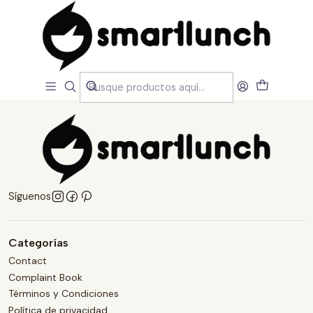
Inicio
Quienes somos
Quienes somos
Síguenos
Categorías
Contact
Complaint Book
Términos y Condiciones
Política de privacidad