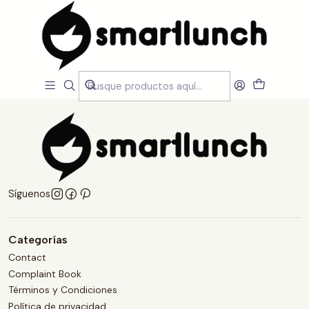
Inicio
Politica de reembolso
Politica de reembolso
Síguenos
Categorías
Contact
Complaint Book
Términos y Condiciones
Política de privacidad