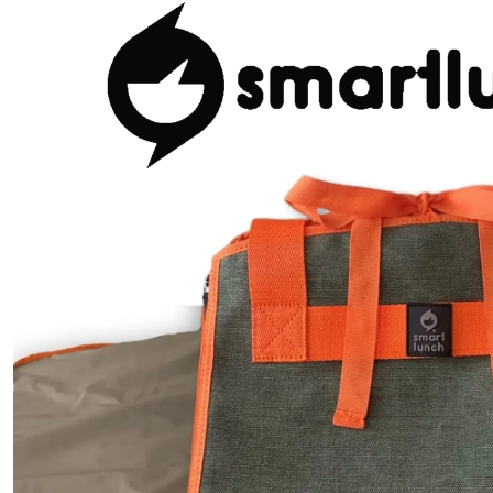
Inicio
LOJA
Outdoor
Saco Multifunções Canvas Verde