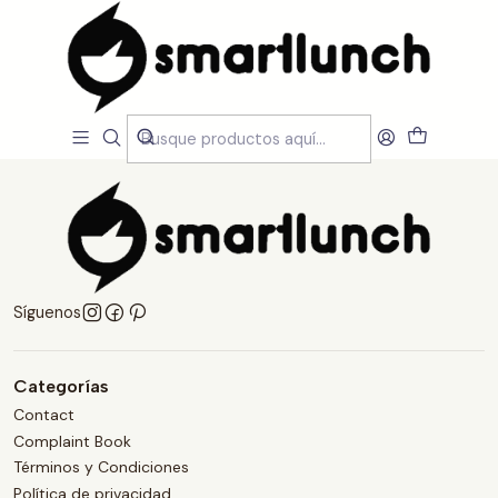
Inicio
Blog
Cuidado inteligente
Cuidado inteligente
Síguenos
Categorías
Contact
Complaint Book
Términos y Condiciones
Política de privacidad