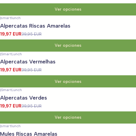
Ver opciones
|
smartlunch
-50%
OFF
Alpercatas Riscas Amarelas
19,97 EUR
39,95 EUR
Ver opciones
|
SmartLunch
-50%
OFF
Alpercatas Vermelhas
19,97 EUR
39,95 EUR
Ver opciones
|
SmartLunch
-50%
OFF
Alpercatas Verdes
19,97 EUR
39,95 EUR
Ver opciones
|
smartlunch
-50%
OFF
Mules Riscas Amarelas