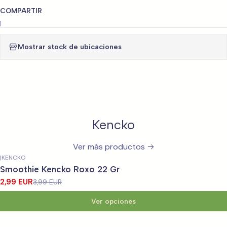
COMPARTIR
|
Mostrar stock de ubicaciones
Kencko
Ver más productos
|
KENCKO
-25%
OFF
Smoothie Kencko Roxo 22 Gr
2,99 EUR
3,99 EUR
Ver opciones