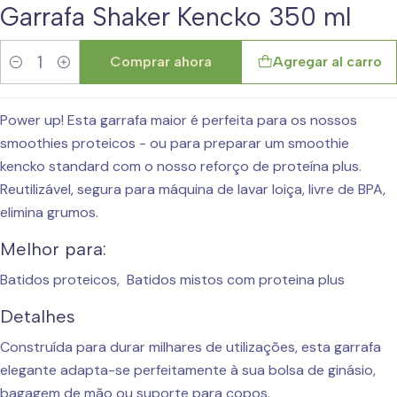
Garrafa Shaker Kencko 350 ml
Comprar ahora
Agregar al carro
Cantidad
Power up! Esta garrafa maior é perfeita para os nossos
smoothies proteicos - ou para preparar um smoothie
kencko standard com o nosso reforço de proteína plus.
Reutilizável, segura para máquina de lavar loiça, livre de BPA,
elimina grumos.
Melhor para:
Batidos proteicos, Batidos mistos com proteina plus
Detalhes
Construída para durar milhares de utilizações, esta garrafa
elegante adapta-se perfeitamente à sua bolsa de ginásio,
bagagem de mão ou suporte para copos.