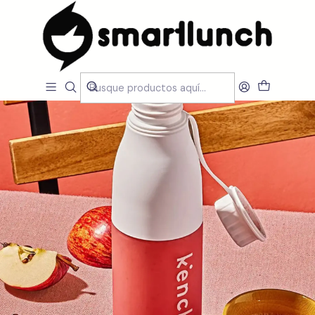
Inicio
CARACTERISTICAS
Novidades
Garrafa Shaker Kencko 350 ml