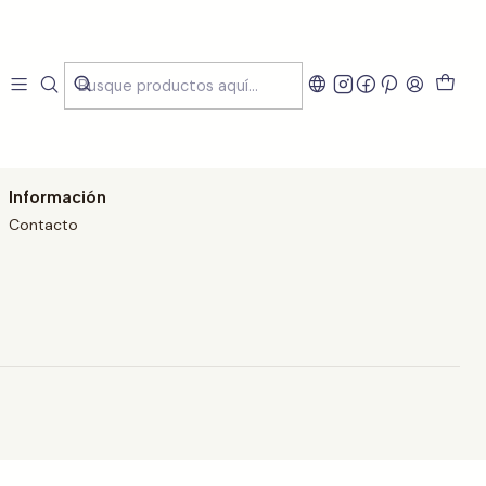
artLunch?
Información
Contacto