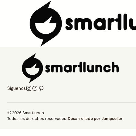
Inicio
¿Por qué ser comisionado de SmartLunch?
¿Por qué
Síguenos
2026 Smartlunch.
Todos los derechos reservados.
Desarrollado por Jumpseller
.