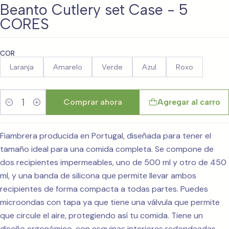
Beanto Cutlery set Case - 5
CORES
COR
Laranja
Amarelo
Verde
Azul
Roxo
Comprar ahora
Agregar al carro
Cantidad
Fiambrera producida en Portugal, diseñada para tener el
tamaño ideal para una comida completa. Se compone de
dos recipientes impermeables, uno de 500 ml y otro de 450
ml, y una banda de silicona que permite llevar ambos
recipientes de forma compacta a todas partes. Puedes
microondas con tapa ya que tiene una válvula que permite
que circule el aire, protegiendo así tu comida. Tiene un
diseño ergonómico, con esquinas interiores redondeadas