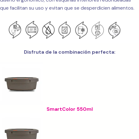
que facilitan su uso y evitan que se desperdicien alimentos.
Disfruta de la combinación perfecta:
SmartColor 550ml